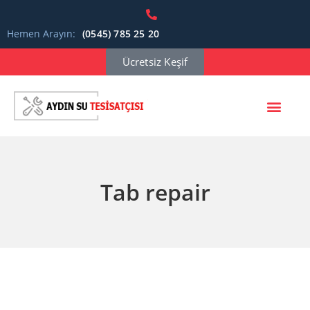
Hemen Arayın:
(0545) 785 25 20
Ücretsiz Keşif
Tab repair