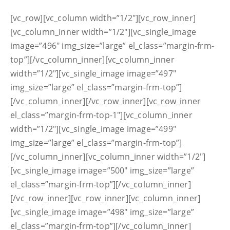
[vc_row][vc_column width=”1/2″][vc_row_inner]
[vc_column_inner width=”1/2″][vc_single_image
image=”496″ img_size=”large” el_class=”margin-frm-
top”][/vc_column_inner][vc_column_inner
width=”1/2″][vc_single_image image=”497″
img_size=”large” el_class=”margin-frm-top”]
[/vc_column_inner][/vc_row_inner][vc_row_inner
el_class=”margin-frm-top-1″][vc_column_inner
width=”1/2″][vc_single_image image=”499″
img_size=”large” el_class=”margin-frm-top”]
[/vc_column_inner][vc_column_inner width=”1/2″]
[vc_single_image image=”500″ img_size=”large”
el_class=”margin-frm-top”][/vc_column_inner]
[/vc_row_inner][vc_row_inner][vc_column_inner]
[vc_single_image image=”498″ img_size=”large”
el_class=”margin-frm-top”][/vc_column_inner]