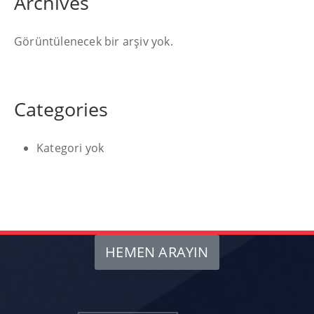
Archives
Görüntülenecek bir arşiv yok.
Categories
Kategori yok
HEMEN ARAYIN