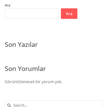
Ara
Ara
Son Yazılar
Son Yorumlar
Görüntülenecek bir yorum yok.